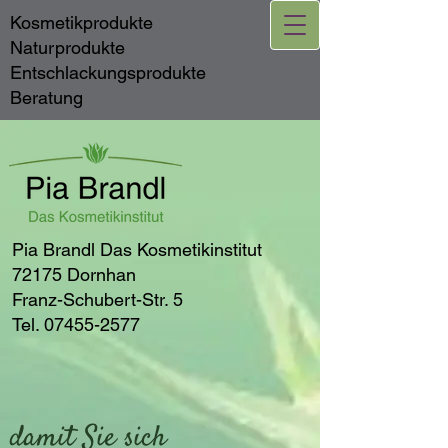
Kosmetikprodukte
Naturprodukte
Entschlackungsprodukte
Beratung
Pia Brandl Das Kosmetikinstitut
72175 Dornhan
Franz-Schubert-Str. 5
Tel.
07455-2577
damit Sie sich