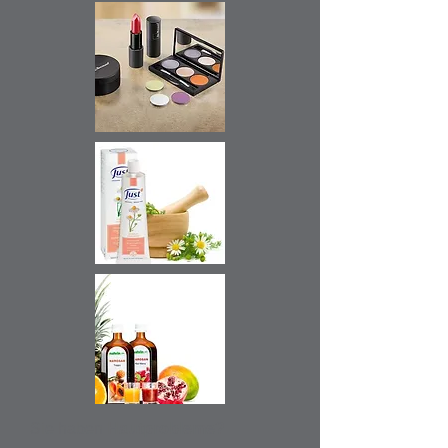
Sie haben
Hautprobleme?